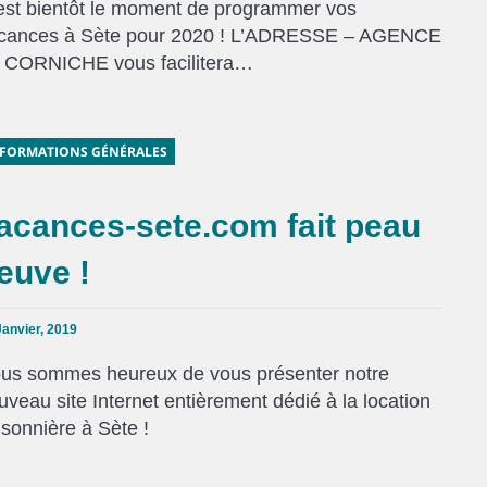
est bientôt le moment de programmer vos
cances à Sète pour 2020 ! L’ADRESSE – AGENCE
 CORNICHE vous facilitera…
FORMATIONS GÉNÉRALES
acances-sete.com fait peau
euve !
Janvier, 2019
us sommes heureux de vous présenter notre
uveau site Internet entièrement dédié à la location
isonnière à Sète !