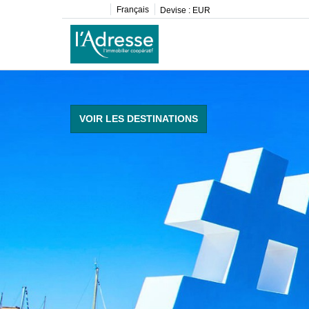
Français
Devise :
EUR
VOIR LES DESTINATIONS