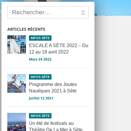
ARTICLES RÉCENTS
INFOS SÈTE
ESCALE A SÈTE 2022 – Du
12 au 18 avril 2022
Mars 24 2022
INFOS SÈTE
Programme des Joutes
Nautiques 2021 à Sète
Juillet 12 2021
INFOS SÈTE
Un été de festivals au
Théâtre De La Mer à Sète