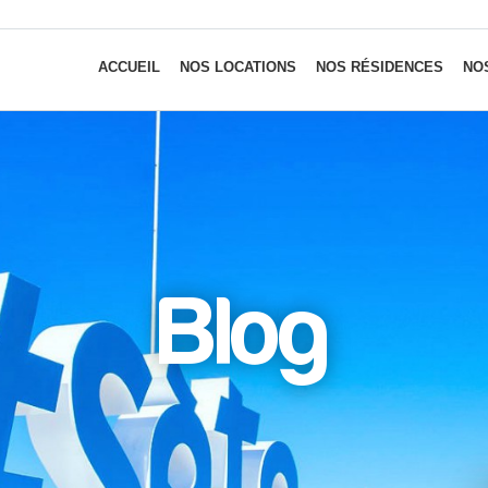
ACCUEIL
NOS LOCATIONS
NOS RÉSIDENCES
NOS
Blog