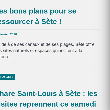
es bons plans pour se
essourcer à Sète !
Février, 2020
-delà de ses canaux et de ses plages, Sète offre
s sites naturels et espaces qui incitent à la
tente…
FOS SÈTE
hare Saint-Louis à Sète : les
isites reprennent ce samedi