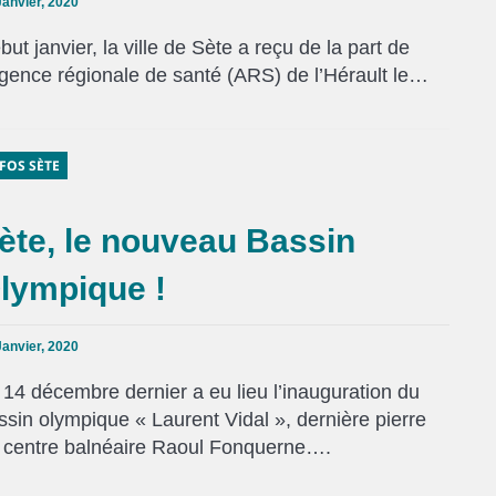
Janvier, 2020
but janvier, la ville de Sète a reçu de la part de
Agence régionale de santé (ARS) de l’Hérault le…
FOS SÈTE
ète, le nouveau Bassin
lympique !
Janvier, 2020
 14 décembre dernier a eu lieu l’inauguration du
ssin olympique « Laurent Vidal », dernière pierre
 centre balnéaire Raoul Fonquerne….