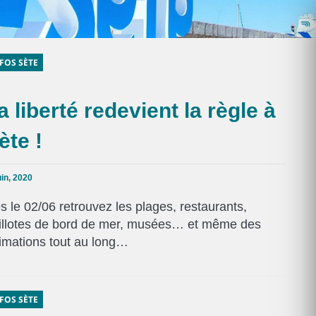
FOS SÈTE
a liberté redevient la règle à
ète !
uin, 2020
s le 02/06 retrouvez les plages, restaurants,
illotes de bord de mer, musées… et même des
imations tout au long…
FOS SÈTE