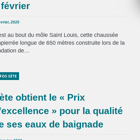
 février
vrier, 2020
est au bout du môle Saint Louis, cette chaussée
pierrée longue de 650 mètres construite lors de la
ndation de…
FOS SÈTE
ète obtient le « Prix
’excellence » pour la qualité
e ses eaux de baignade