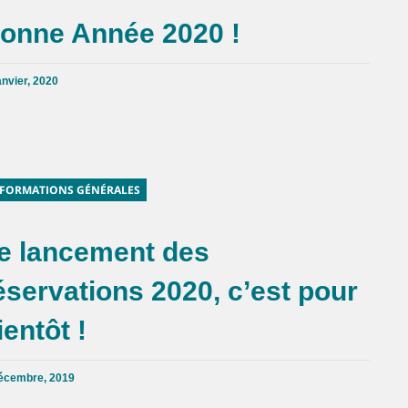
onne Année 2020 !
anvier, 2020
FORMATIONS GÉNÉRALES
e lancement des
éservations 2020, c’est pour
ientôt !
écembre, 2019