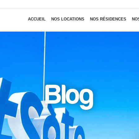
ACCUEIL
NOS LOCATIONS
NOS RÉSIDENCES
NOS
Blog