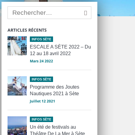
ARTICLES RÉCENTS
INFOS SÈTE
ESCALE A SÈTE 2022 – Du
12 au 18 avril 2022
Mars 24 2022
INFOS SÈTE
Programme des Joutes
Nautiques 2021 à Sète
Juillet 12 2021
INFOS SÈTE
Un été de festivals au
Théâtre De La Mer à Sète