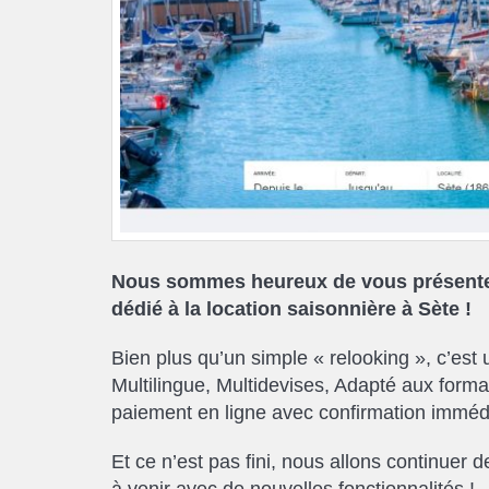
Nous sommes heureux de vous présenter 
dédié à la location saisonnière à Sète !
Bien plus qu’un simple « relooking », c’est 
Multilingue, Multidevises, Adapté aux format
paiement en ligne avec confirmation imméd
Et ce n’est pas fini, nous allons continuer 
à venir avec de nouvelles fonctionnalités !