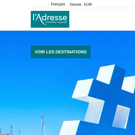
Français
Devise :
EUR
VOIR LES DESTINATIONS