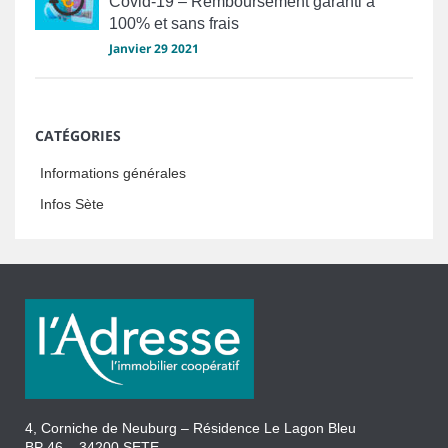
Covid-19 – Remboursement garanti à
100% et sans frais
Janvier 29 2021
CATÉGORIES
Informations générales
Infos Sète
4, Corniche de Neuburg – Résidence Le Lagon Bleu
BP 46 – 34200 SETE