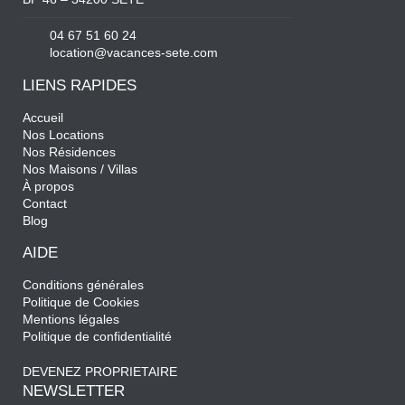
04 67 51 60 24
location@vacances-sete.com
LIENS RAPIDES
Accueil
Nos Locations
Nos Résidences
Nos Maisons / Villas
À propos
Contact
Blog
AIDE
Conditions générales
Politique de Cookies
Mentions légales
Politique de confidentialité
DEVENEZ PROPRIETAIRE
NEWSLETTER