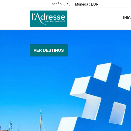
Español (ES)
Moneda :
EUR
INIC
VER DESTINOS