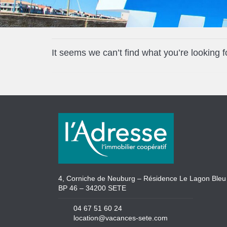
It seems we can’t find what you’re looking 
4, Corniche de Neuburg – Résidence Le Lagon Bleu
BP 46 – 34200 SETE
04 67 51 60 24
location@vacances-sete.com