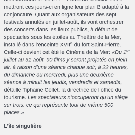
mettront ces jours-ci en ligne leur plan B adapté à la
conjoncture. Quant aux organisateurs des sept
festivals annulés en juillet-août, ils vont orchestrer
des concerts dans les lieux publics, à défaut de
spectacles sous les étoiles au Théâtre de la Mer,
e
installé dans l’enceinte XVII
du fort Saint-Pierre.
er
Celle-ci devient cet été le Cinéma de la Mer:
«Du 1
juillet au 31 août, 90 films y seront projetés en plein
air, à raison d’une séance chaque soir, à 22 heures,
du dimanche au mercredi, plus une deuxième
séance à minuit les jeudis, vendredis et samedis
,
détaille Tiphaine Collet, la directrice de l’office du
tourisme.
Les spectateurs n’occuperont qu’un siège
sur trois, ce qui représente tout de même 500
places.»
L’île singulière