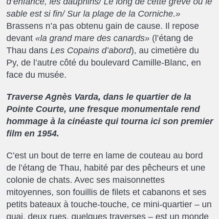
d’enfance, les dauphins/ Le long de cette grève où le
sable est si fin/ Sur la plage de la Corniche.»
Brassens n’a pas obtenu gain de cause. Il repose
devant
«la grand mare des canards»
(l’étang de
Thau dans
Les Copains d’abord
), au cimetière du
Py, de l’autre côté du boulevard Camille-Blanc, en
face du musée.
Traverse Agnès Varda, dans le quartier de la
Pointe Courte, une fresque monumentale rend
hommage à la cinéaste qui tourna ici son premier
film en 1954.
C’est un bout de terre en lame de couteau au bord
de l’étang de Thau, habité par des pêcheurs et une
colonie de chats. Avec ses maisonnettes
mitoyennes, son fouillis de filets et cabanons et ses
petits bateaux à touche-touche, ce mini-quartier – un
quai, deux rues, quelques traverses – est un monde