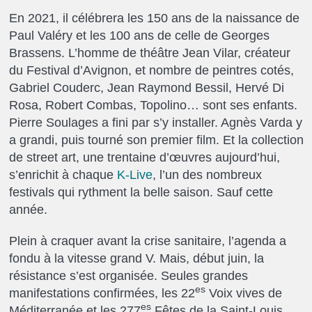
En 2021, il célébrera les 150 ans de la naissance de
Paul Valéry et les 100 ans de celle de Georges
Brassens. L’homme de théâtre Jean Vilar, créateur
du Festival d’Avignon, et nombre de peintres cotés,
Gabriel Couderc, Jean Raymond Bessil, Hervé Di
Rosa, Robert Combas, Topolino… sont ses enfants.
Pierre Soulages a fini par s’y installer. Agnès Varda y
a grandi, puis tourné son premier film. Et la collection
de street art, une trentaine d’œuvres aujourd’hui,
s’enrichit à chaque
K-Live
, l’un des nombreux
festivals qui rythment la belle saison. Sauf cette
année.
Plein à craquer avant la crise sanitaire, l’agenda a
fondu à la vitesse grand V. Mais, début juin, la
résistance s’est organisée. Seules grandes
es
manifestations confirmées, les 22
Voix vives de
es
Méditerranée et les 277
Fêtes de la Saint-Louis