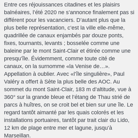
Entre ces réjouissances citadines et les plaisirs
balnéaires, l’été 2020 ne s’annonce finalement pas si
différent pour les vacanciers. D’autant plus que la
plus belle représentation, c’est la ville elle-même,
quadrillée de canaux enjambés par douze ponts,
fixes, tournants, levants ; bosselée comme une
baleine par le mont Saint-Clair et étirée comme une
presqu’île. Évidemment, comme toute cité de
canaux, on la surnomme «la Venise de…».
Appellation à oublier. Avec «l’île singulière», Paul
Valéry a offert à Sète la plus belle des AOC. Au
sommet du mont Saint-Clair, 183 m d’altitude, vue à
360° sur la grande bleue et l’étang de Thau strié de
parcs à huîtres, on se croit bel et bien sur une île. Le
regard tantôt aimanté par les quais colorés et les
installations portuaires, tantôt par trait clair du Lido,
12 km de plage entre mer et lagune, jusqu’à
Marseillan.