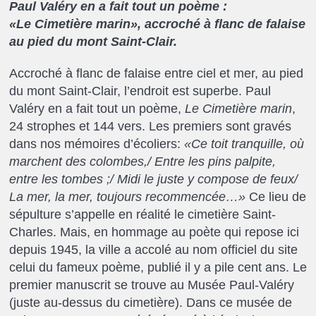
Paul Valéry en a fait tout un poème :
«Le Cimetière marin», accroché à flanc de falaise
au pied du mont Saint-Clair.
Accroché à flanc de falaise entre ciel et mer, au pied
du mont Saint-Clair, l’endroit est superbe. Paul
Valéry en a fait tout un poème,
Le Cimetière marin
,
24 strophes et 144 vers. Les premiers sont gravés
dans nos mémoires d’écoliers:
«Ce toit tranquille, où
marchent des colombes,/ Entre les pins palpite,
entre les tombes ;/ Midi le juste y compose de feux/
La mer, la mer, toujours recommencée…»
Ce lieu de
sépulture s’appelle en réalité le cimetière Saint-
Charles. Mais, en hommage au poète qui repose ici
depuis 1945, la ville a accolé au nom officiel du site
celui du fameux poème, publié il y a pile cent ans. Le
premier manuscrit se trouve au Musée Paul-Valéry
(juste au-dessus du cimetière). Dans ce musée de